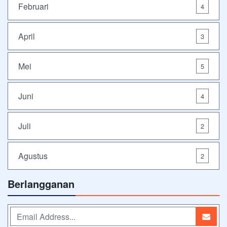
Februari
4
April
3
Mei
5
Juni
4
Juli
2
Agustus
2
Berlangganan