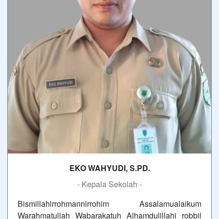
EKO WAHYUDI, S.PD.
- Kepala Sekolah -
Bismillahirrohmannirrohim Assalamualaikum
Warahmatullah Wabarakatuh Alhamdulillahi robbil