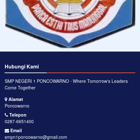
Hubungi Kami
SMP NEGERI 1 PONCOWARNO ⋅ Where Tomorrow's Leaders
Come Together
Alamat
Poncowarno
Telepon
0287-6651400
Email
smpn1poncowarno@gmail.com