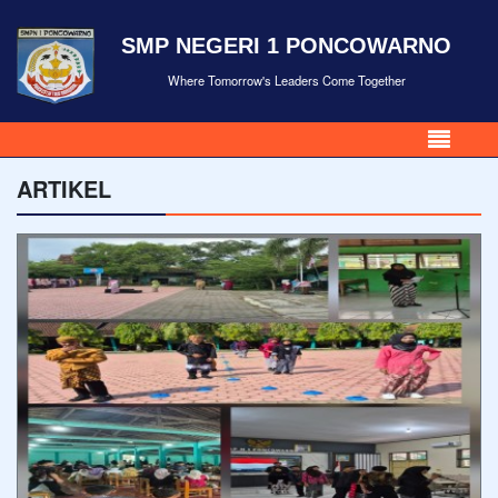
SMP NEGERI 1 PONCOWARNO
Where Tomorrow's Leaders Come Together
ARTIKEL