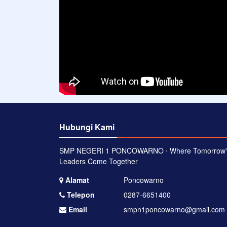
Hubungi Kami
SMP NEGERI 1 PONCOWARNO ⋅ Where Tomorrow'
Leaders Come Together
Alamat
Poncowarno
Telepon
0287-6651400
Email
smpn1poncowarno@gmail.com