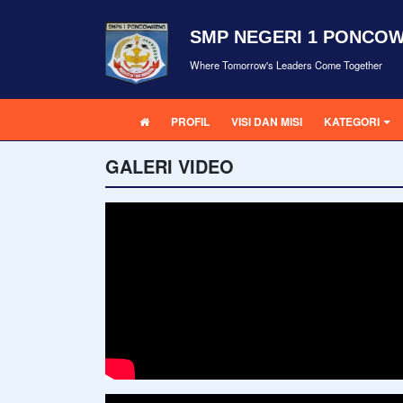
SMP NEGERI 1 PONCO
Where Tomorrow's Leaders Come Together
PROFIL
VISI DAN MISI
KATEGORI
GALERI VIDEO