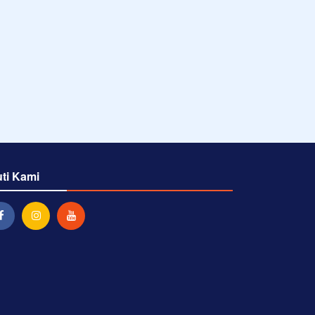
uti Kami