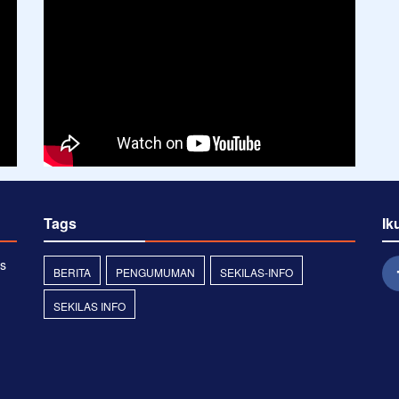
Tags
Ik
s
BERITA
PENGUMUMAN
SEKILAS-INFO
SEKILAS INFO