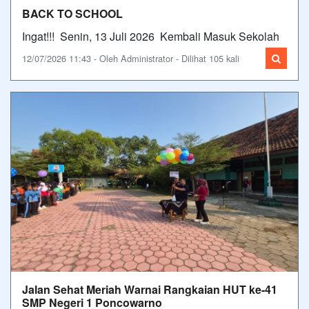
BACK TO SCHOOL
Ingat!!! Senin, 13 Juli 2026 Kembali Masuk Sekolah
12/07/2026 11:43 - Oleh Administrator - Dilihat 105 kali
Jalan Sehat Meriah Warnai Rangkaian HUT ke-41
SMP Negeri 1 Poncowarno