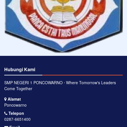
Hubungi Kami
SMP NEGERI 1 PONCOWARNO ⋅ Where Tomorrow's Leaders
Come Together
Alamat
Poncowarno
Telepon
0287-6651400