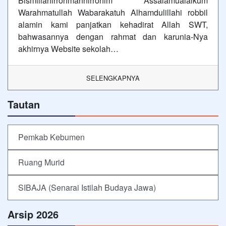
Bismillahirrohmannirrohim Assalamualaikum
Warahmatullah Wabarakatuh Alhamdulillahi robbil
alamin kami panjatkan kehadirat Allah SWT,
bahwasannya dengan rahmat dan karunia-Nya
akhirnya Website sekolah…
SELENGKAPNYA
Tautan
Pemkab Kebumen
Ruang Murid
SIBAJA (Senarai Istilah Budaya Jawa)
Arsip 2026