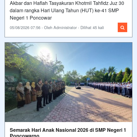
Akbar dan Haflah Tasyakuran Khotmil Tahfidz Juz 30
dalam rangka Hari Ulang Tahun (HUT) ke-41 SMP
Negeri 1 Poncowar
05/08/2026 07:56 - Oleh Administrator - Dilihat 45 kali
Semarak Hari Anak Nasional 2026 di SMP Negeri 1
Poncowarno