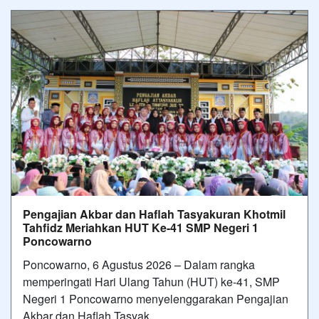
Pengajian Akbar dan Haflah Tasyakuran Khotmil
Tahfidz Meriahkan HUT Ke-41 SMP Negeri 1
Poncowarno
Poncowarno, 6 Agustus 2026 – Dalam rangka
memperingati Hari Ulang Tahun (HUT) ke-41, SMP
Negeri 1 Poncowarno menyelenggarakan Pengajian
Akbar dan Haflah Tasyak