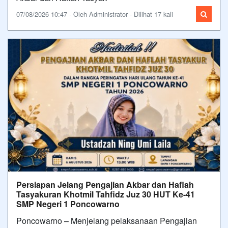
07/08/2026 10:47 - Oleh Administrator - Dilihat 17 kali
Persiapan Jelang Pengajian Akbar dan Haflah
Tasyakuran Khotmil Tahfidz Juz 30 HUT Ke-41
SMP Negeri 1 Poncowarno
Poncowarno – Menjelang pelaksanaan Pengajian